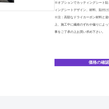
※オプションでカッティングシート貼
ィングシートデザイン、材料、貼付け
※注：高額なドライカーボン材料と違
上、施工中に繊維のずれや偏りによっ
事をご了承の上お買い求め下さい。
価格の確