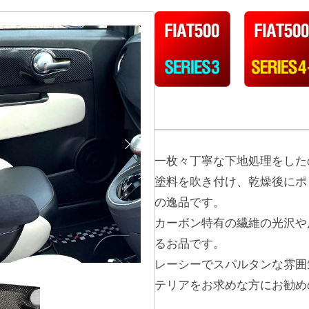
一枚々丁寧な下地処理をした
塗料を吹き付け、乾燥後にポ
の逸品です。
カーボン特有の繊維の光沢や
るお品です。
レーシーでスパルタンな雰囲
テリアをお求めな方にお勧め