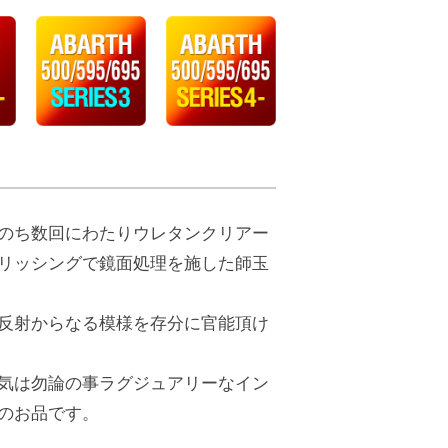
のち数回にわたりウレタンクリアー
リッシングで鏡面処理を施した師玉
反射からなる模様を存分に官能頂け
気は勿論の事ラグジュアリーなイン
のお品です。