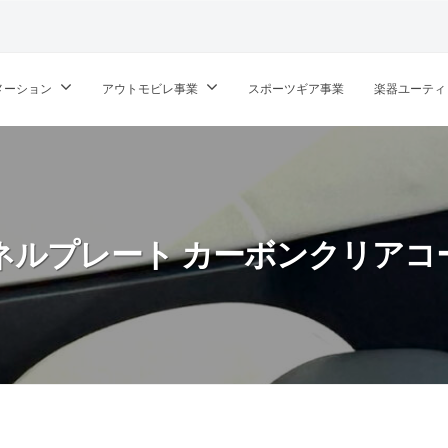
メーション
アウトモビレ事業
スポーツギア事業
楽器ユーティ
ネルプレート カーボンクリアコ