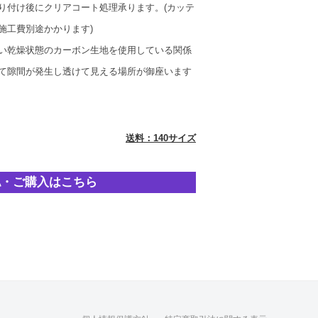
り付け後にクリアコート処理承ります。(カッテ
施工費別途かかります)
い乾燥状態のカーボン生地を使用している関係
て隙間が発生し透けて見える場所が御座います
送料：140サイズ
認・ご購入はこちら