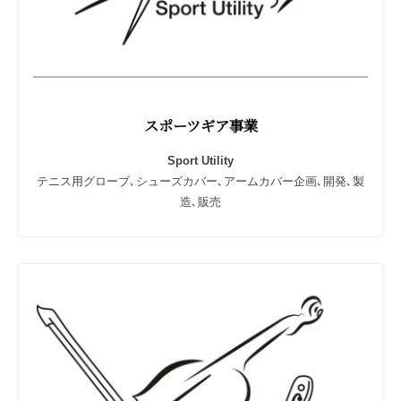
所
存
で
す
。
スポーツギア事業
Sport Utility
テニス用グローブ､シューズカバー､アームカバー企画､開発､製
造､販売