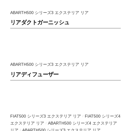
P
の
A
可
ABARTH500 シリーズ3 エクステリア リア
N
能
リアダクトガーニッシュ
性
が
無
限
大
で
ABARTH500 シリーズ3 エクステリア リア
あ
リアディフューザー
る
事
は
何
よ
り
FIAT500 シリーズ3 エクステリア リア
FIAT500 シリーズ4
/
も
エクステリア リア
ABARTH500 シリーズ4 エクステリア
/
や
リア
ABARTH500 シリーズ3 エクステリア リア
/