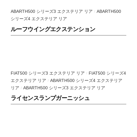
イ
ABARTH500 シリーズ3 エクステリア リア
ABARTH500
/
ン
シリーズ4 エクステリア リア
を
ルーフウイングエクステンション
得
意
と
し
て
お
FIAT500 シリーズ3 エクステリア リア
FIAT500 シリーズ4
/
り
エクステリア リア
ABARTH500 シリーズ4 エクステリア
/
ま
リア
ABARTH500 シリーズ3 エクステリア リア
/
す
ライセンスランプガーニッシュ
が
シ
ン
プ
ル
な